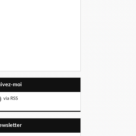
uivez-moi
via RSS
Newsletter