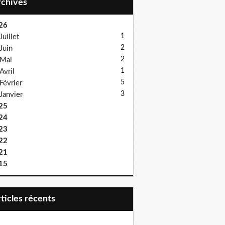
Archives
26
1
Juillet
2
Juin
2
Mai
1
Avril
5
Février
3
Janvier
25
24
23
22
21
15
articles récents