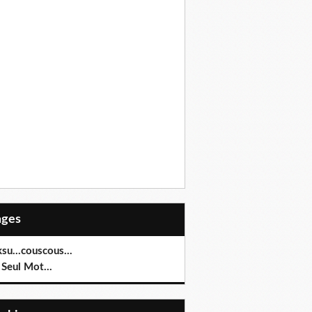
Pages
su...couscous...
Seul Mot...